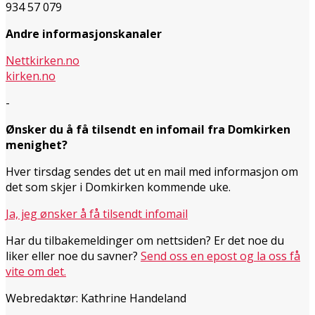
934 57 079
Andre informasjonskanaler
Nettkirken.no
kirken.no
-
Ønsker du å få tilsendt en infomail fra Domkirken
menighet?
Hver tirsdag sendes det ut en mail med informasjon om
det som skjer i Domkirken kommende uke.
Ja, jeg ønsker å få tilsendt infomail
Har du tilbakemeldinger om nettsiden? Er det noe du
liker eller noe du savner?
Send oss en epost og la oss få
vite om det.
Webredaktør: Kathrine Handeland