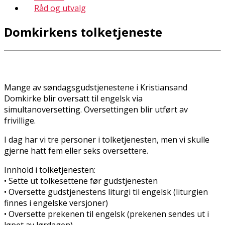
Råd og utvalg
Domkirkens tolketjeneste
Mange av søndagsgudstjenestene i Kristiansand
Domkirke blir oversatt til engelsk via
simultanoversetting. Oversettingen blir utført av
frivillige.
I dag har vi tre personer i tolketjenesten, men vi skulle
gjerne hatt fem eller seks oversettere.
Innhold i tolketjenesten:
• Sette ut tolkesettene før gudstjenesten
• Oversette gudstjenestens liturgi til engelsk (liturgien
finnes i engelske versjoner)
• Oversette prekenen til engelsk (prekenen sendes ut i
løpet av lørdagen)