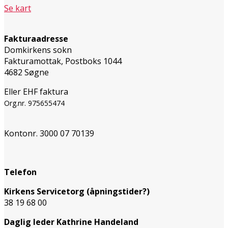
Se kart
Fakturaadresse
Domkirkens sokn
Fakturamottak, Postboks 1044
4682 Søgne
Eller EHF faktura
Org.nr. 975655474
Kontonr. 3000 07 70139
Telefon
Kirkens Servicetorg (åpningstider?)
38 19 68 00
Daglig leder Kathrine Handeland