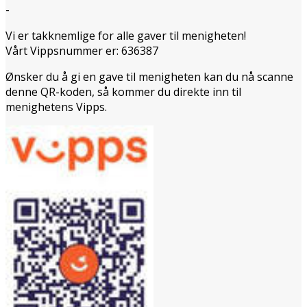
-
Vi er takknemlige for alle gaver til menigheten!
Vårt Vippsnummer er: 636387
Ønsker du å gi en gave til menigheten kan du nå scanne
denne QR-koden, så kommer du direkte inn til
menighetens Vipps.