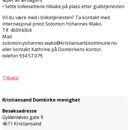
• Sette tolkesettene tilbake på plass etter gudstjenesten
Vil du være med i tolketjenesten? Ta kontakt med
internasjonal prest Solomon Yohannes Wako.
Tlf. 45094304
Mail:
solomon.yohannes.wako@kristiansand.kommune.no
eller kontakt Kathrine på Domkirkens kontor,
​telefon 934 57 079.
Tilbake
Kristiansand Domkirke menighet
Besøksadresse
Gyldenløves gate 9
4611 Kristiansand