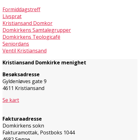
Formiddagstreff
Livsprat
Kristiansand Domkor
Domkirkens Samtalegrupper
Domkirkens Teologicafé
Seniordans
Ventil Kristiansand
Kristiansand Domkirke menighet
Besøksadresse
Gyldenløves gate 9
4611 Kristiansand
Se kart
Fakturaadresse
Domkirkens sokn
Fakturamottak, Postboks 1044
4682 Søgne