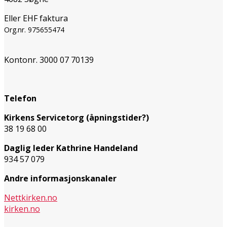
Eller EHF faktura
Org.nr. 975655474
Kontonr. 3000 07 70139
Telefon
Kirkens Servicetorg (åpningstider?)
38 19 68 00
Daglig leder Kathrine Handeland
934 57 079
Andre informasjonskanaler
Nettkirken.no
kirken.no