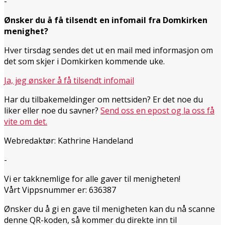
-
Ønsker du å få tilsendt en infomail fra Domkirken
menighet?
Hver tirsdag sendes det ut en mail med informasjon om
det som skjer i Domkirken kommende uke.
Ja, jeg ønsker å få tilsendt infomail
Har du tilbakemeldinger om nettsiden? Er det noe du
liker eller noe du savner?
Send oss en epost og la oss få
vite om det.
Webredaktør: Kathrine Handeland
-
Vi er takknemlige for alle gaver til menigheten!
Vårt Vippsnummer er: 636387
Ønsker du å gi en gave til menigheten kan du nå scanne
denne QR-koden, så kommer du direkte inn til