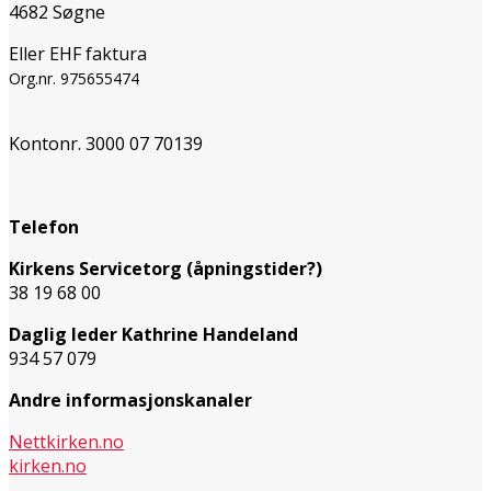
4682 Søgne
Eller EHF faktura
Org.nr. 975655474
Kontonr. 3000 07 70139
Telefon
Kirkens Servicetorg (åpningstider?)
38 19 68 00
Daglig leder Kathrine Handeland
934 57 079
Andre informasjonskanaler
Nettkirken.no
kirken.no