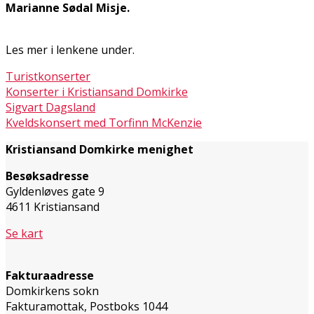
Marianne Sødal Misje.
Les mer i lenkene under.
Turistkonserter
Konserter i Kristiansand Domkirke
Sigvart Dagsland
Kveldskonsert med Torfinn McKenzie
Kristiansand Domkirke menighet
Besøksadresse
Gyldenløves gate 9
4611 Kristiansand
Se kart
Fakturaadresse
Domkirkens sokn
Fakturamottak, Postboks 1044