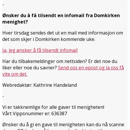
-
Ønsker du å få tilsendt en infomail fra Domkirken
menighet?
Hver tirsdag sendes det ut en mail med informasjon om
det som skjer i Domkirken kommende uke.
Ja, jeg ønsker å få tilsendt infomail
Har du tilbakemeldinger om nettsiden? Er det noe du
liker eller noe du savner?
Send oss en epost og la oss få
vite om det.
Webredaktør: Kathrine Handeland
-
Vi er takknemlige for alle gaver til menigheten!
Vårt Vippsnummer er: 636387
Ønsker du å gi en gave til menigheten kan du nå scanne