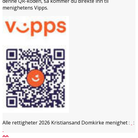
denne QR-koden, så kommer du direkte inn til
menighetens Vipps.
Alle rettigheter 2026 Kristiansand Domkirke menighet
:
: