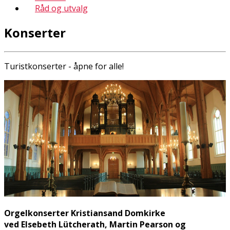
Råd og utvalg
Konserter
Turistkonserter - åpne for alle!
Orgelkonserter Kristiansand Domkirke
ved Elsebeth Lütcherath, Martin Pearson og