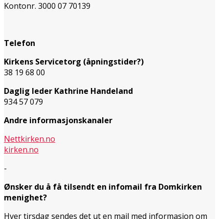
Kontonr. 3000 07 70139
Telefon
Kirkens Servicetorg (åpningstider?)
38 19 68 00
Daglig leder Kathrine Handeland
934 57 079
Andre informasjonskanaler
Nettkirken.no
kirken.no
-
Ønsker du å få tilsendt en infomail fra Domkirken
menighet?
Hver tirsdag sendes det ut en mail med informasjon om