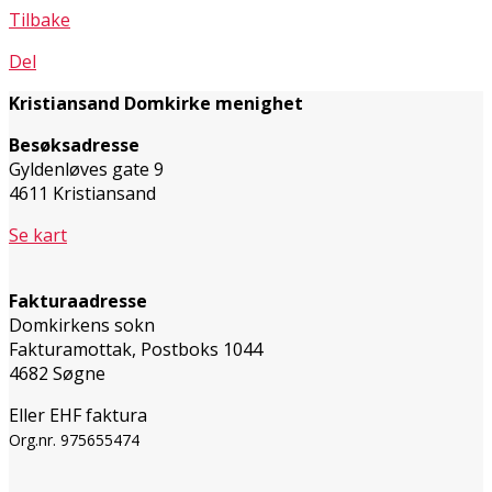
Tilbake
Del
Kristiansand Domkirke menighet
Besøksadresse
Gyldenløves gate 9
4611 Kristiansand
Se kart
Fakturaadresse
Domkirkens sokn
Fakturamottak, Postboks 1044
4682 Søgne
Eller EHF faktura
Org.nr. 975655474