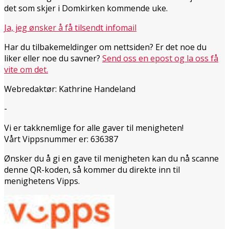
det som skjer i Domkirken kommende uke.
Ja, jeg ønsker å få tilsendt infomail
Har du tilbakemeldinger om nettsiden? Er det noe du
liker eller noe du savner?
Send oss en epost og la oss få
vite om det.
Webredaktør: Kathrine Handeland
-
Vi er takknemlige for alle gaver til menigheten!
Vårt Vippsnummer er: 636387
Ønsker du å gi en gave til menigheten kan du nå scanne
denne QR-koden, så kommer du direkte inn til
menighetens Vipps.