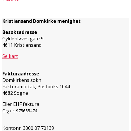
Kristiansand Domkirke menighet
Besøksadresse
Gyldenløves gate 9
4611 Kristiansand
Se kart
Fakturaadresse
Domkirkens sokn
Fakturamottak, Postboks 1044
4682 Søgne
Eller EHF faktura
Org.nr. 975655474
Kontonr. 3000 07 70139