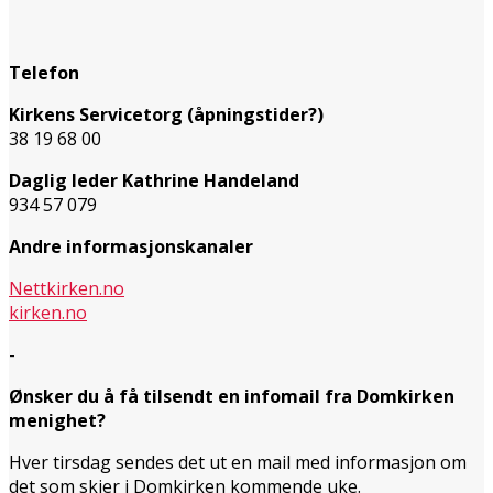
Telefon
Kirkens Servicetorg (åpningstider?)
38 19 68 00
Daglig leder Kathrine Handeland
934 57 079
Andre informasjonskanaler
Nettkirken.no
kirken.no
-
Ønsker du å få tilsendt en infomail fra Domkirken
menighet?
Hver tirsdag sendes det ut en mail med informasjon om
det som skjer i Domkirken kommende uke.