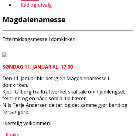
Råd og utvalg
Magdalenamesse
Ettermiddagsmesse i domkirken.
SØNDAG 11. JANUAR KL. 17.00
Den 11. januar blir det igjen Magdalenamesse i
domkirken.
Kjetil Gilberg fra Kraftverket skal tale om hjemlengsel,
feiltrinn og en nåde som alltid bærer.
Nils Terje Andersen deltar, og det samme gjør band og
forsangere.
Hjertelig velkommen!
Tilbake