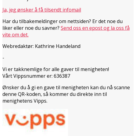
Ja, jeg ønsker å få tilsendt infomail
Har du tilbakemeldinger om nettsiden? Er det noe du
liker eller noe du savner?
Send oss en epost og la oss få
vite om det.
Webredaktør: Kathrine Handeland
-
Vi er takknemlige for alle gaver til menigheten!
Vårt Vippsnummer er: 636387
Ønsker du å gi en gave til menigheten kan du nå scanne
denne QR-koden, så kommer du direkte inn til
menighetens Vipps.